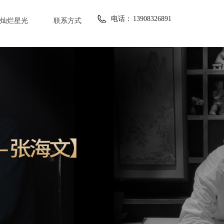
电话：
13908326891
灿烂星光
联系方式
灿烂星光
联系方式