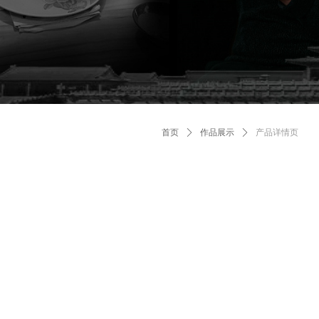
首页
ꄲ
作品展示
ꄲ
产品详情页